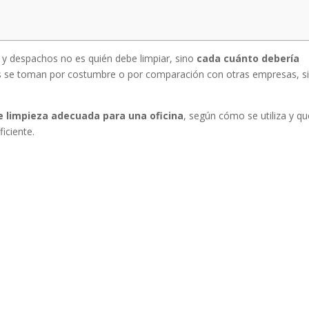
 y despachos no es quién debe limpiar, sino
cada cuánto debería
es se toman por costumbre o por comparación con otras empresas, s
e limpieza adecuada para una oficina
, según cómo se utiliza y qu
ficiente.