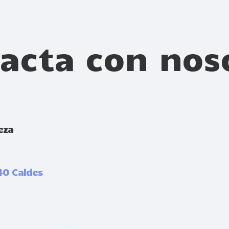
acta con nos
eza
40 Caldes