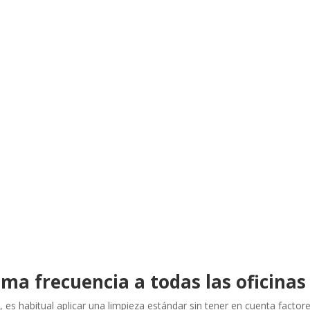
isma frecuencia a todas las oficinas
, es habitual aplicar una limpieza estándar sin tener en cuenta factor