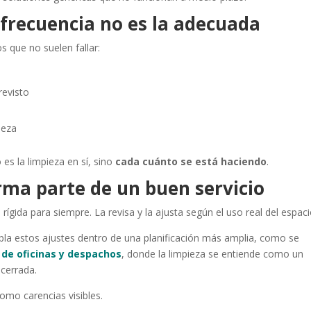
 frecuencia no es la adecuada
s que no suelen fallar:
revisto
s
ieza
es la limpieza en sí, sino
cada cuánto se está haciendo
.
orma parte de un buen servicio
 rígida para siempre. La revisa y la ajusta según el uso real del espaci
la estos ajustes dentro de una planificación más amplia, como se
a de oficinas y despachos
, donde la limpieza se entiende como un
cerrada.
omo carencias visibles.