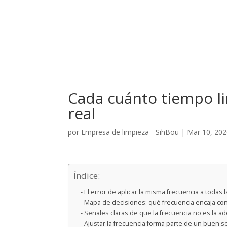
Cada cuánto tiempo li
real
por
Empresa de limpieza - SihBou
|
Mar 10, 20
Índice:
El error de aplicar la misma frecuencia a todas l
Mapa de decisiones: qué frecuencia encaja con 
Señales claras de que la frecuencia no es la a
Ajustar la frecuencia forma parte de un buen se