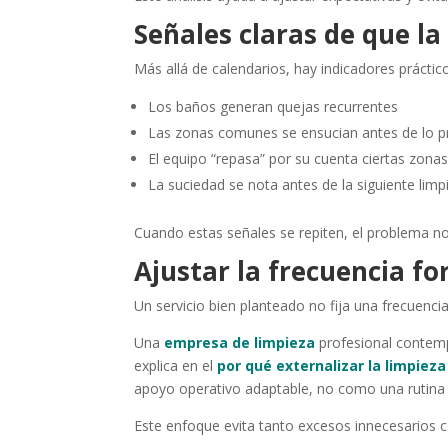
Señales claras de que la
Más allá de calendarios, hay indicadores práctico
Los baños generan quejas recurrentes
Las zonas comunes se ensucian antes de lo p
El equipo “repasa” por su cuenta ciertas zona
La suciedad se nota antes de la siguiente limp
Cuando estas señales se repiten, el problema no 
Ajustar la frecuencia f
Un servicio bien planteado no fija una frecuencia
Una
empresa de limpieza
profesional contemp
explica en el
por qué externalizar la limpiez
apoyo operativo adaptable, no como una rutina 
Este enfoque evita tanto excesos innecesarios c