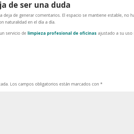
ja de ser una duda
za deja de generar comentarios. El espacio se mantiene estable, no h
n naturalidad en el día a día.
 un servicio de
limpieza profesional de oficinas
ajustado a su uso 
cada.
Los campos obligatorios están marcados con
*