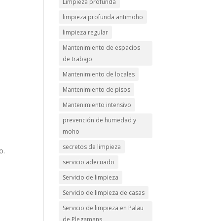
Limpieza profunda
limpieza profunda antimoho
limpieza regular
Mantenimiento de espacios
de trabajo
Mantenimiento de locales
Mantenimiento de pisos
Mantenimiento intensivo
prevención de humedad y
moho
secretos de limpieza
o.
servicio adecuado
Servicio de limpieza
Servicio de limpieza de casas
Servicio de limpieza en Palau
de Plegamans