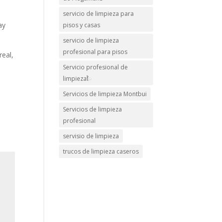
servicio de limpieza para
ay
pisos y casas
servicio de limpieza
profesional para pisos
real,
Servicio profesional de
limpiezaៃ
Servicios de limpieza Montbui
Servicios de limpieza
profesional
servisio de limpieza
trucos de limpieza caseros