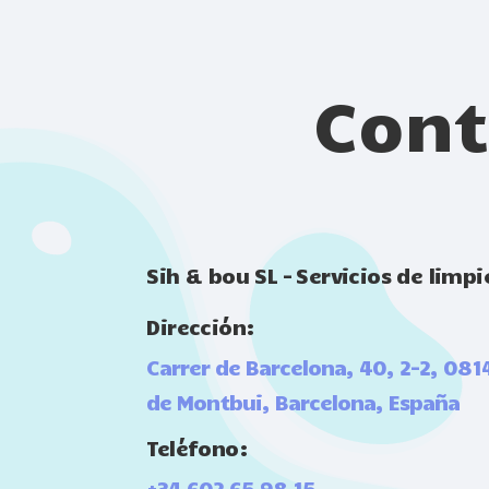
Cont
Sih & bou SL – Servicios de limpi
Dirección:
Carrer de Barcelona, 40, 2-2, 081
de Montbui, Barcelona, España
Teléfono:
+34 602 65 98 15