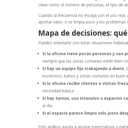
clave como el número de personas, el tipo de act
Cuando la frecuencia no encaja con el uso real,
aportar valor, o se limpia poco y los problemas
Mapa de decisiones: qué
Puedes orientarte con estas situaciones habitual
Si la oficina tiene pocas personas y uso 
siempre que las zonas comunes estén bien co
Si hay un equipo fijo trabajando a diario
, 
escritorios, baños y zonas comunes en buen 
Si la oficina recibe clientes o visitas fre
necesidad básica.
Si hay turnos, uso intensivo o espacios 
al día.
Si el espacio parece limpio solo justo de
Este análisis ayuda a ajustar expectativas y evi