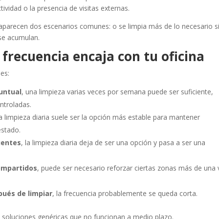
ividad o la presencia de visitas externas.
 aparecen dos escenarios comunes: o se limpia más de lo necesario s
 se acumulan.
 frecuencia encaja con tu oficina
es:
puntual
, una limpieza varias veces por semana puede ser suficiente,
ntroladas.
la limpieza diaria suele ser la opción más estable para mantener
estado.
cuentes
, la limpieza diaria deja de ser una opción y pasa a ser una
compartidos
, puede ser necesario reforzar ciertas zonas más de una 
spués de limpiar
, la frecuencia probablemente se queda corta.
ta soluciones genéricas que no funcionan a medio plazo.