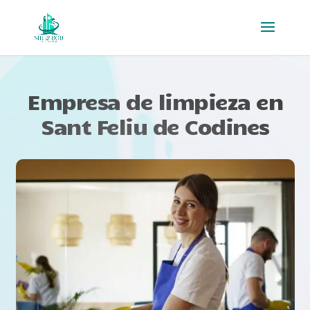
Empresa de limpieza en
Sant Feliu de Codines