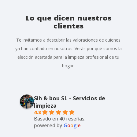
Lo que dicen nuestros
clientes
Te invitamos a descubrir las valoraciones de quienes
ya han confiado en nosotros. Verás por qué somos la
elección acertada para la limpieza profesional de tu
hogar.
Sih & bou SL - Servicios de
limpieza
4.8
Basado en 40 reseñas.
powered by
G
o
o
g
l
e