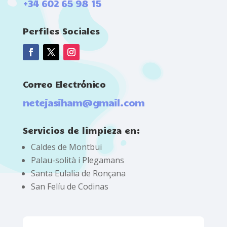
+34 602 65 98 15
Perfiles Sociales
Correo Electrónico
netejasiham@gmail.com
Servicios de limpieza en:
Caldes de Montbui
Palau-solità i Plegamans
Santa Eulalia de Ronçana
San Felíu de Codinas