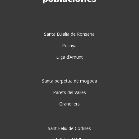
Santa Eulalia de Ronsana
Polinya
Lliça d’Amunt
Santa perpetua de mogoda
Parets del Valles
Granollers
Sant Feliu de Codines