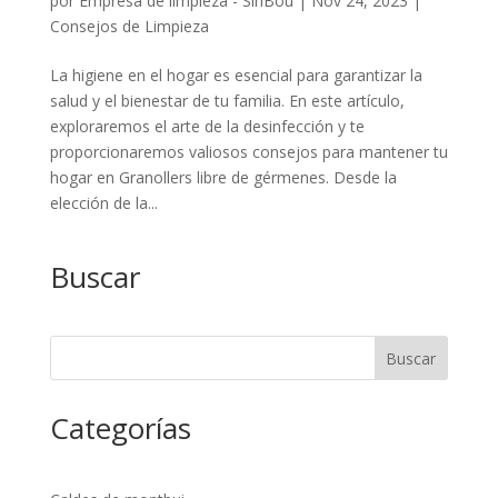
por
Empresa de limpieza - SihBou
|
Nov 24, 2023
|
Consejos de Limpieza
La higiene en el hogar es esencial para garantizar la
salud y el bienestar de tu familia. En este artículo,
exploraremos el arte de la desinfección y te
proporcionaremos valiosos consejos para mantener tu
hogar en Granollers libre de gérmenes. Desde la
elección de la...
Buscar
Buscar
Categorías